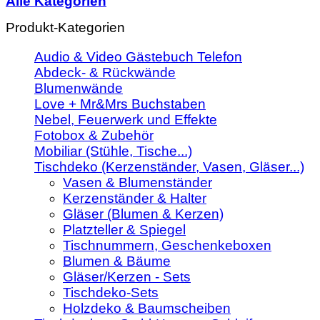
Alle Kategorien
Produkt-Kategorien
Audio & Video Gästebuch Telefon
Abdeck- & Rückwände
Blumenwände
Love + Mr&Mrs Buchstaben
Nebel, Feuerwerk und Effekte
Fotobox & Zubehör
Mobiliar (Stühle, Tische...)
Tischdeko (Kerzenständer, Vasen, Gläser...)
Vasen & Blumenständer
Kerzenständer & Halter
Gläser (Blumen & Kerzen)
Platzteller & Spiegel
Tischnummern, Geschenkeboxen
Blumen & Bäume
Gläser/Kerzen - Sets
Tischdeko-Sets
Holzdeko & Baumscheiben