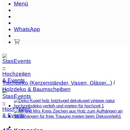
Menü
WhatsApp
Tischdeko (Kerzenständer, Vasen, Gläser...)
/
Holzdeko & Baumscheiben