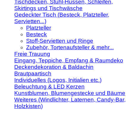
Tischdecken, Stuhl-Hussen, Schleifen,
Skirtings und Tischwäsche
Gedeckter Tisch (Besteck, Platzteller,
Servietten...)
Platzteller
Besteck
Stoff-Servietten und Ringe
Zubehör, Tortenaufsteller & mehr...
Freie Trauung
Eingang, Teppiche, Empfang & Raumdeko
Deckendekoration & Baldachin
Brautpaartisch
Individuelles (Logos, Initialien etc.)
Beleuchtung & LED Kerzen
Kunstblumen, Blumengestecke und Bäume
Weiteres (Windlichter, Laternen, Candy-Bar,
Holzkisten)