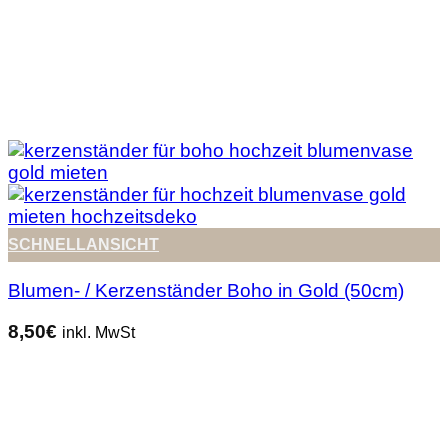
SCHNELLANSICHT
Blumen- / Kerzenständer Boho in Gold (50cm)
8,50
€
inkl. MwSt