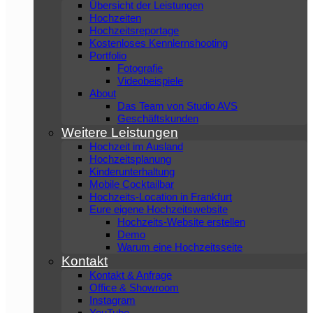
Übersicht der Leistungen
Hochzeiten
Hochzeitsreportage
Kostenloses Kennlernshooting
Portfolio
Fotografie
Videobeispiele
About
Das Team von Studio AVS
Geschäftskunden
Weitere Leistungen
Hochzeit im Ausland
Hochzeitsplanung
Kinderunterhaltung
Mobile Cocktailbar
Hochzeits-Location in Frankfurt
Eure eigene Hochzeitswebsite
Hochzeits-Website erstellen
Demo
Warum eine Hochzeitsseite
Kontakt
Kontakt & Anfrage
Office & Showroom
Instagram
YouTube