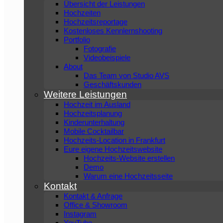
Übersicht der Leistungen
Hochzeiten
Hochzeitsreportage
Kostenloses Kennlernshooting
Portfolio
Fotografie
Videobeispiele
About
Das Team von Studio AVS
Geschäftskunden
Weitere Leistungen
Hochzeit im Ausland
Hochzeitsplanung
Kinderunterhaltung
Mobile Cocktailbar
Hochzeits-Location in Frankfurt
Eure eigene Hochzeitswebsite
Hochzeits-Website erstellen
Demo
Warum eine Hochzeitsseite
Kontakt
Kontakt & Anfrage
Office & Showroom
Instagram
YouTube