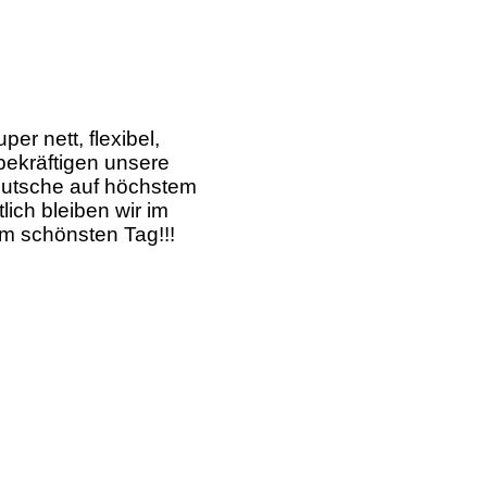
er nett, flexibel,
bekräftigen unsere
eutsche auf höchstem
ich bleiben wir im
em schönsten Tag!!!