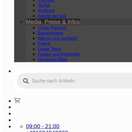
TikTok
Pinterest
Arbeite bei uns
Media, Preise & Infos
Unser Podcast
Bewertungen
Warum uns buchen?
Preise
Unser Team
Fragen und Antworten
Hochzeits-Blog
Products
search
09:00 - 21:00