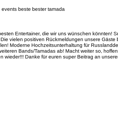
esten Entertainer, die wir uns wünschen könnten! Sup
e. Die vielen positiven Rückmeldungen unsere Gäste 
hlen! Moderne Hochzeitsunterhaltung für Russlandd
weiteren Bands/Tamadas ab! Macht weiter so, hoffentl
n wieder!!! Danke für euren super Beitrag an unser