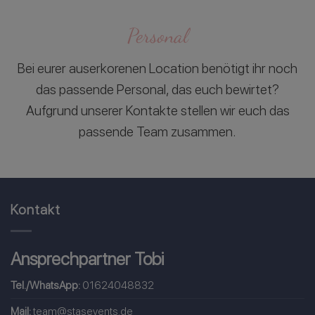
Personal
Bei eurer auserkorenen Location benötigt ihr noch
das passende Personal, das euch bewirtet?
Aufgrund unserer Kontakte stellen wir euch das
passende Team zusammen.
Kontakt
Ansprechpartner Tobi
Tel./WhatsApp:
01624048832
Mail:
team@stasevents.de