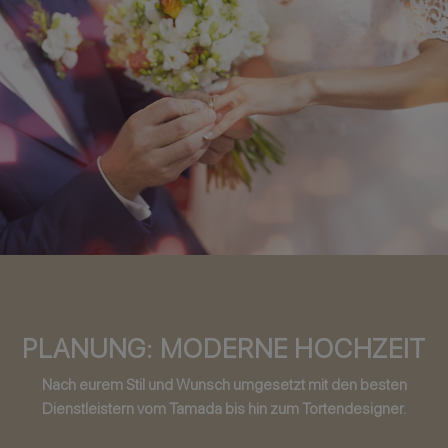
PLANUNG: MODERNE HOCHZEIT
Nach eurem Stil und Wunsch umgesetzt mit den besten
Dienstleistern vom Tamada bis hin zum Tortendesigner.