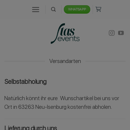
Zum
WHATSAPP
Inhalt
springen
Versandarten
Selbstabholung
Natürlich könnt ihr eure Wunschartikel bei uns vor
Ort in 63263 Neu-Isenburg kostenfrei abholen.
Lieferung durch uns