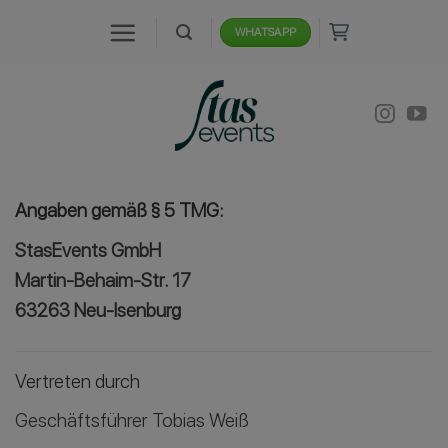
Zum
WHATSAPP
Inhalt
springen
Angaben gemäß § 5 TMG:
StasEvents GmbH
Martin-Behaim-Str. 17
63263 Neu-Isenburg
Vertreten durch
Geschäftsführer Tobias Weiß