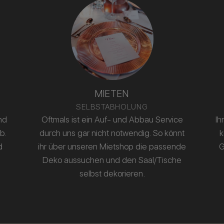
MIETEN
SELBSTABHOLUNG
nd
Oftmals ist ein Auf- und Abbau Service
Ih
b.
durch uns gar nicht notwendig. So könnt
k
d
ihr über unseren Mietshop die passende
G
Deko aussuchen und den Saal/Tische
selbst dekorieren.