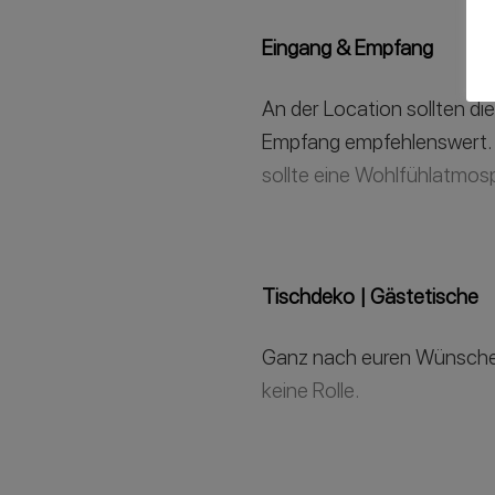
Eingang & Empfang
An der Location sollten di
Empfang empfehlenswert.
sollte eine Wohlfühlatmosp
Tischdeko | Gästetische
Ganz nach euren Wünschen 
keine Rolle.