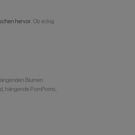
schen hervor.
Ob eckig
hängenden Blumen
wird, hängende PomPoms,