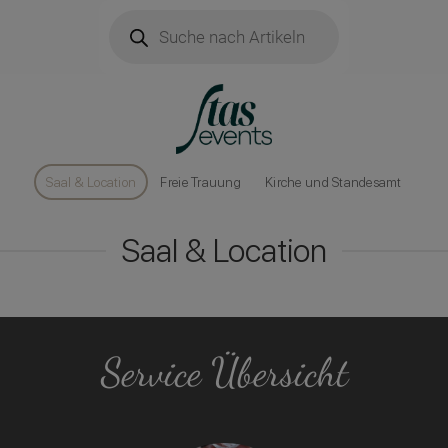
Products
search
Saal & Location
Freie Trauung
Kirche und Standesamt
Saal & Location
Service Übersicht