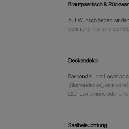
Brautpaartisch & Rückwa
Auf Wunsch heben wir den 
oder rund, hier sind den M
Deckendeko
Passend zu der Location br
(Blumendecke), eine voll
LED-Lampinions oder eine
Saalbeleuchtung