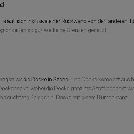
nd
Brauttisch inklusive einer Rückwand von den anderen Ti
öglichkeiten so gut wie keine Grenzen gesetzt.
ingen wir die Decke in Szene.
Eine Decke komplett aus 
e Deckendeko, wobei die Decke ganz mit Stoff bedeckt 
 beleuchtete Baldachin-Decke mit einem Blumenkranz.