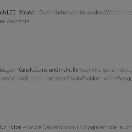
ch LED-Strahler.
Durch Scheinwerfer an den Wänden de
res Ambiente.
bögen, Kunstbäume und mehr.
Ihr habt eine ganz individu
uren Vorstellungen umsetzen? Kein Problem, wir helfen g
für Fotos
– für die Gästefotos mit Fotografen oder auch 