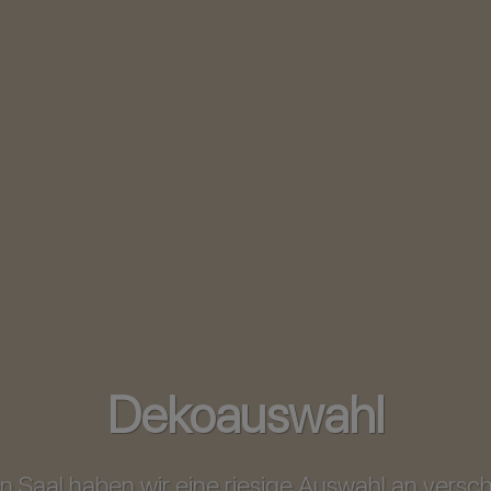
Dekoauswahl
n Saal haben wir eine riesige Auswahl an vers