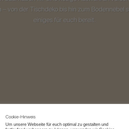
ln – von der Tischdeko bis hin zum Bodennebel s
einiges für euch bereit.
Cookie-Hinweis
Um unsere Webseite für euch optimal zu gestalten und