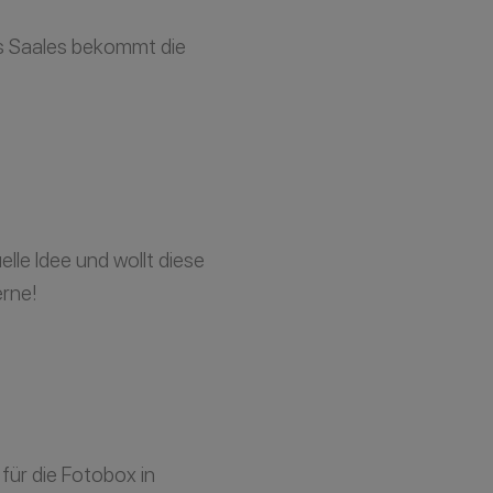
s Saales bekommt die
elle Idee und wollt diese
erne!
für die Fotobox in