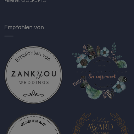
Pinterest:
UNSERE PINS
Empfohlen von