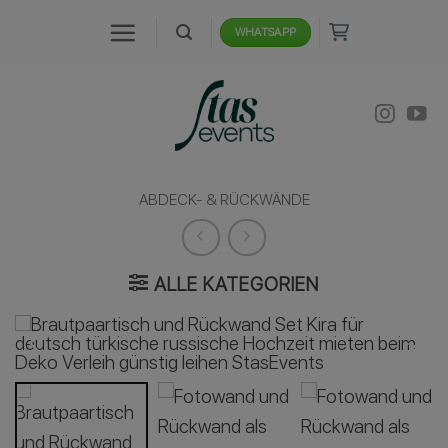
Zum
WHATSAPP
Inhalt
springen
ABDECK- & RÜCKWÄNDE
ALLE KATEGORIEN