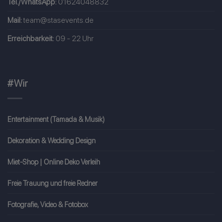
Tel./WhatsApp:
01624048832
Mail:
team@stasevents.de
Erreichbarkeit:
09 - 22 Uhr
#Wir
Entertainment (Tamada & Musik)
Dekoration & Wedding Design
Miet-Shop | Online Deko Verleih
Freie Trauung und freie Redner
Fotografie, Video & Fotobox