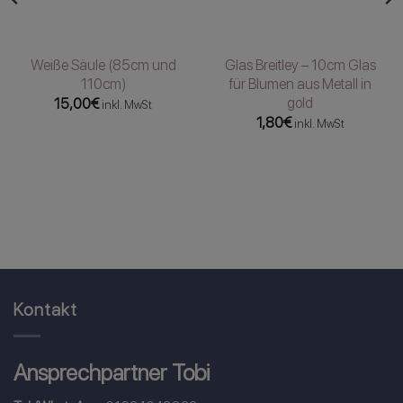
Weiße Säule (85cm und
Glas Breitley – 10cm Glas
110cm)
für Blumen aus Metall in
gold
15,00
€
inkl. MwSt
1,80
€
inkl. MwSt
Kontakt
Ansprechpartner Tobi