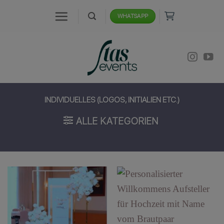
Zum
WHATSAPP
Inhalt
springen
INDIVIDUELLES (LOGOS, INITIALIEN ETC.)
ALLE KATEGORIEN