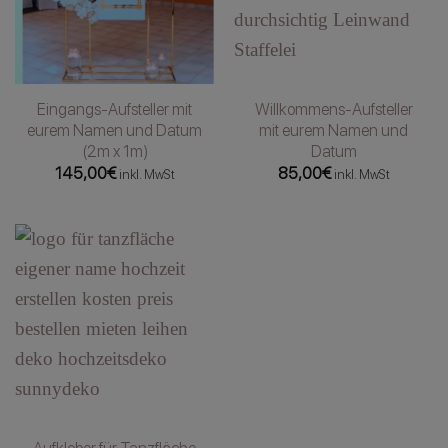
Eingangs-Aufsteller mit
Willkommens-Aufsteller
eurem Namen und Datum
mit eurem Namen und
(2m x 1m)
Datum
145,00
€
85,00
€
inkl. MwSt
inkl. MwSt
Aufkleber für Tanzfläche