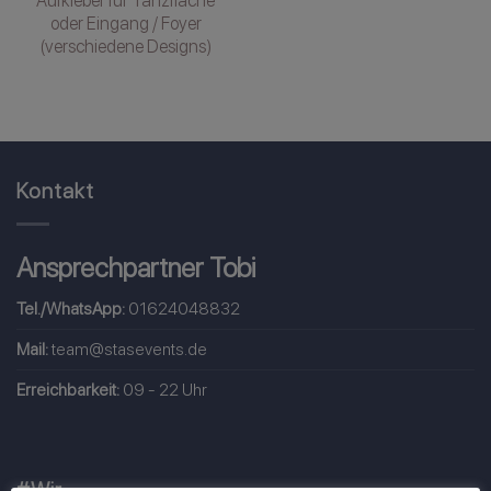
oder Eingang / Foyer
(verschiedene Designs)
Kontakt
Ansprechpartner Tobi
Tel./WhatsApp:
01624048832
Mail:
team@stasevents.de
Erreichbarkeit:
09 - 22 Uhr
#Wir