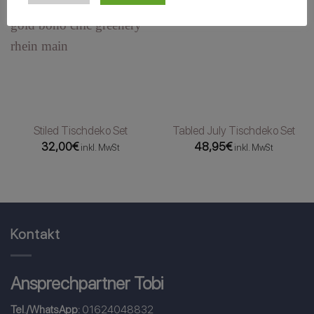
Stiled Tischdeko Set
Tabled July Tischdeko Set
32,00
€
48,95
€
inkl. MwSt
inkl. MwSt
Kontakt
Ansprechpartner Tobi
Tel./WhatsApp:
01624048832