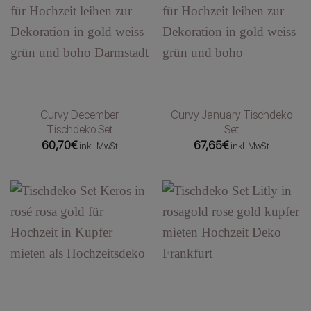
Curvy December
Curvy January Tischdeko
Tischdeko Set
Set
60,70
€
67,65
€
inkl. MwSt
inkl. MwSt