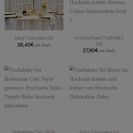
Avenue Road Tischdeko
Mira Tischdeko Set
Set
36,40
€
inkl. MwSt
27,80
€
inkl. MwSt
Bohemian Chic Sttyle
Boho Tischdeko Set