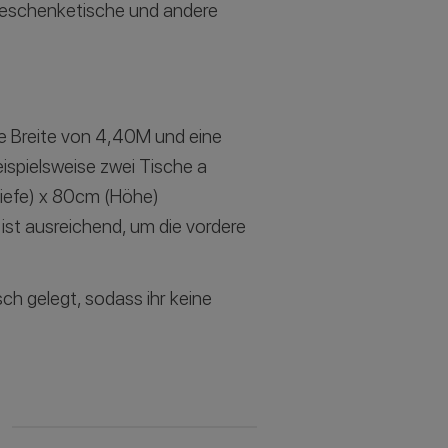
 Geschenketische und andere
ne Breite von 4,40M und eine
ispielsweise zwei Tische a
efe) x 80cm (Höhe)
ist ausreichend, um die vordere
h gelegt, sodass ihr keine