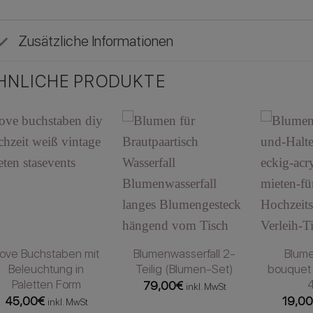
Zusätzliche Informationen
HNLICHE PRODUKTE
ove Buchstaben mit
Blumenwasserfall 2-
Blume
Beleuchtung in
Teilig (Blumen-Set)
bouquet
Paletten Form
79,00
€
inkl. MwSt
45,00
€
19,0
inkl. MwSt