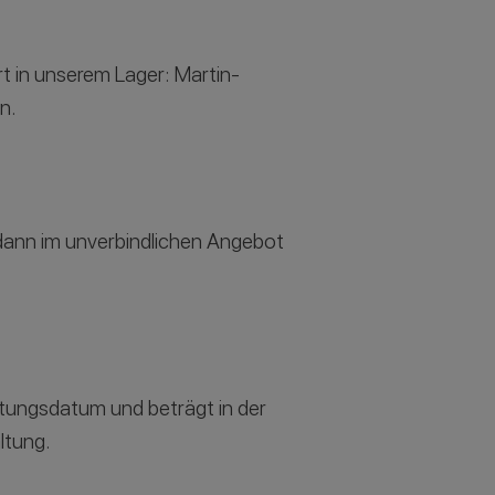
Ort in unserem
Lager: Martin-
n.
h dann im unverbindlichen Angebot
altungsdatum und beträgt in der
ltung.