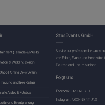
ir
StasEvents GmbH
Service zur professionellen Umsetz
rtainment (Tamada & Musik)
von
Feiern, Events und Hochzeiten
ration & Wedding Design
Deutschland und im Ausland.
Shop | Online Deko Verleih
Folgt uns
 Trauung und freie Redner
Facebook:
UNSERE SEITE
rafie, Video & Fotobox
Instagram:
ABONNIERT UNS
zeits-und Eventplanung