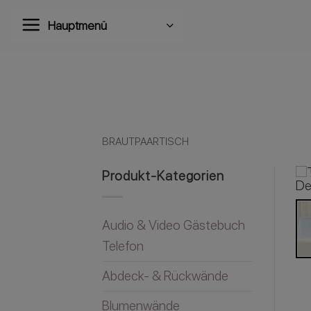
Zum
Hauptmenü
Inhalt
springen
BRAUTPAARTISCH
Produkt-Kategorien
Audio & Video Gästebuch
Telefon
Abdeck- & Rückwände
Blumenwände