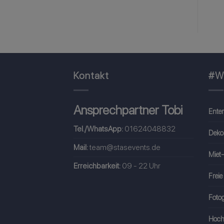
Kontakt
#W
Ansprechpartner Tobi
Ente
Tel./WhatsApp:
01624048832
Deko
Mail:
team@stasevents.de
Miet-
Erreichbarkeit:
09 - 22 Uhr
Freie
Fotog
Hoch