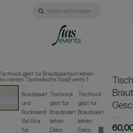
Products
search
Tisch
Braut
Gesc
60,0