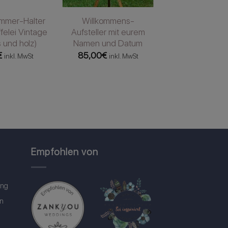
mmer-Halter
Willkommens-
felei Vintage
Aufsteller mit eurem
 und holz)
Namen und Datum
€
85,00
€
inkl. MwSt
inkl. MwSt
Empfohlen von
ung
in