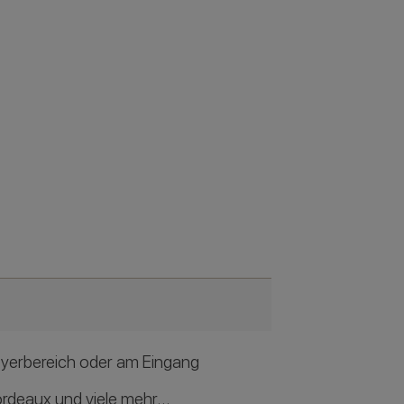
Foyerbereich oder am Eingang
 bordeaux und viele mehr…