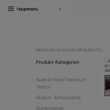
Zum
Hauptmenü
Inhalt
springen
INDIVIDUELLES (LOGOS, INITIALIEN ETC.)
Produkt-Kategorien
Audio & Video Gästebuch
Telefon
Abdeck- & Rückwände
Blumenwände