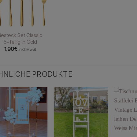
Besteck Set Classic
5-Teilig in Gold
1,90
€
inkl. MwSt
HNLICHE PRODUKTE