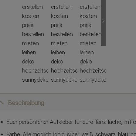
Beschreibung
Euer persönlicher Aufkleber für eure Tanzfläche, im 
Farbe: Alle möglich (gold, silber, weiß, schwarz, blau,