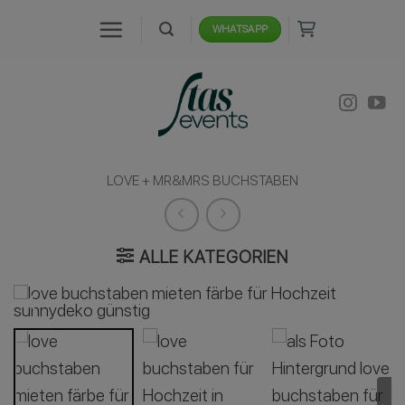
Zum
WHATSAPP
Inhalt
springen
LOVE + MR&MRS BUCHSTABEN
ALLE KATEGORIEN