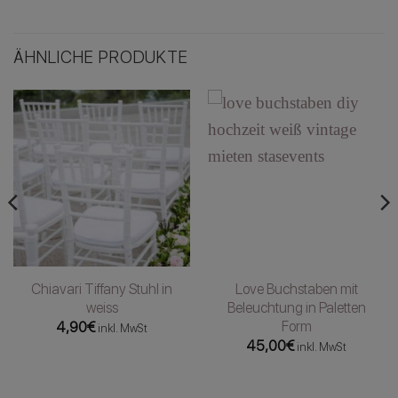
ÄHNLICHE PRODUKTE
Chiavari Tiffany Stuhl in
Love Buchstaben mit
weiss
Beleuchtung in Paletten
Form
4,90
€
inkl. MwSt
45,00
€
inkl. MwSt