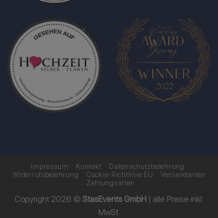
Impressum
Kontakt
Datenschutzbelehrung
Widerrufsbelehrung
Cookie-Richtlinie EU
Versandarten
Zahlungsarten
Copyright 2026 ©
StasEvents GmbH
| alle Preise inkl.
MwSt.