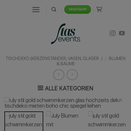
Zum
WHATSAPP
Inhalt
springen
TISCHDEKO (KERZENSTÄNDER, VASEN, GLÄSER...)
/
BLUMEN
& BÄUME
ALLE KATEGORIEN