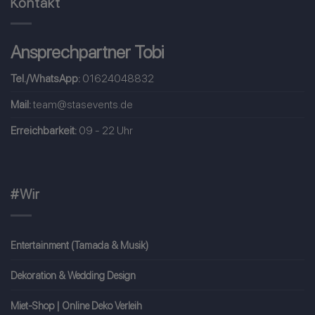
Kontakt
Ansprechpartner Tobi
Tel./WhatsApp:
01624048832
Mail:
team@stasevents.de
Erreichbarkeit:
09 - 22 Uhr
#Wir
Entertainment (Tamada & Musik)
Dekoration & Wedding Design
Miet-Shop | Online Deko Verleih