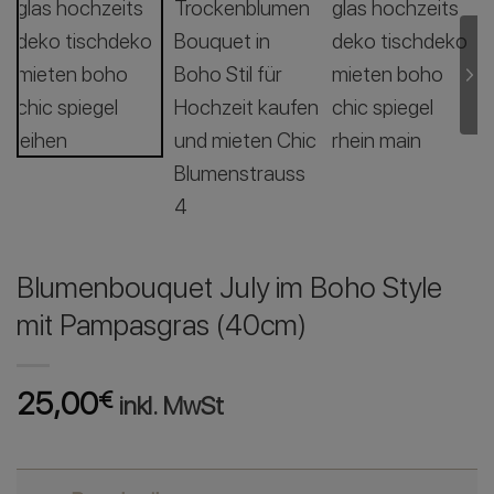
Blumenbouquet July im Boho Style
mit Pampasgras (40cm)
25,00
€
inkl. MwSt