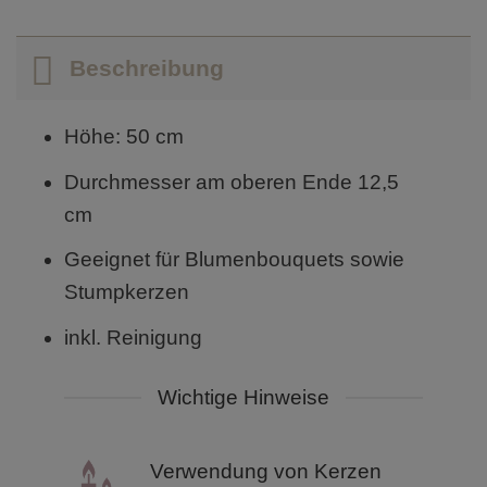
Beschreibung
Höhe: 50 cm
Durchmesser am oberen Ende 12,5
cm
Geeignet für Blumenbouquets sowie
Stumpkerzen
inkl. Reinigung
Wichtige Hinweise
Verwendung von Kerzen