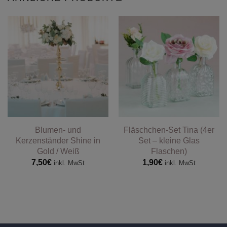
Blumen- und
Fläschchen-Set Tina (4er
Kerzenständer Shine in
Set – kleine Glas
Gold / Weiß
Flaschen)
7,50
€
1,90
€
inkl. MwSt
inkl. MwSt