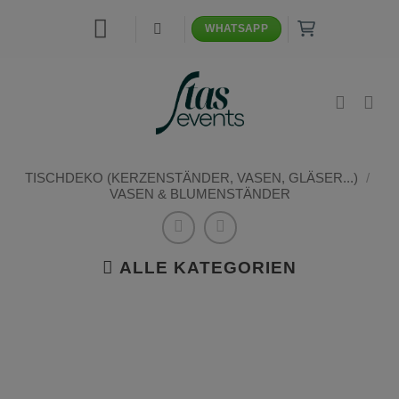
Zum
WHATSAPP
Inhalt
springen
TISCHDEKO (KERZENSTÄNDER, VASEN, GLÄSER...)
/
VASEN & BLUMENSTÄNDER
ALLE KATEGORIEN