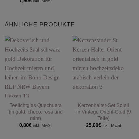
7,90
€
inkl. MwSt
ÄHNLICHE PRODUKTE
Teelichtglas Quechuera
Kerzenhalter-Set Soleil
(in gold, choco, rosa und
in Vintage Orient-Gold (9
mint)
Teile)
0,80
€
25,00
€
inkl. MwSt
inkl. MwSt