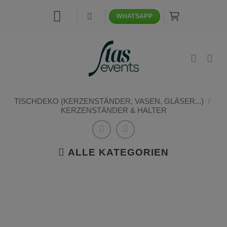
Zum
WHATSAPP
Inhalt
springen
TISCHDEKO (KERZENSTÄNDER, VASEN, GLÄSER...)
/
KERZENSTÄNDER & HALTER
ALLE KATEGORIEN