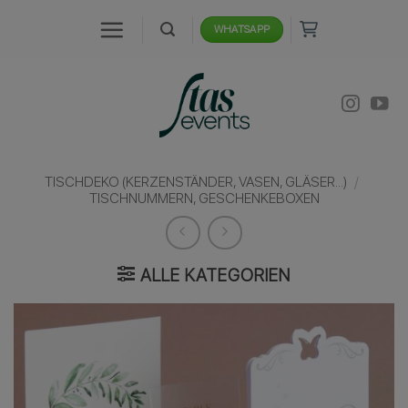
Zum
WHATSAPP
Inhalt
springen
TISCHDEKO (KERZENSTÄNDER, VASEN, GLÄSER...)
/
TISCHNUMMERN, GESCHENKEBOXEN
ALLE KATEGORIEN