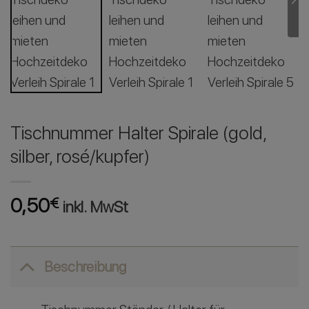
Tischnummer Halter Spirale (gold,
silber, rosé/kupfer)
0,50
€
inkl. MwSt
Beschreibung