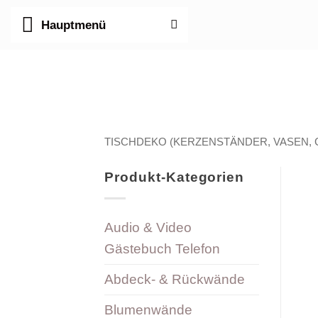
Zum
Hauptmenü
Inhalt
springen
TISCHDEKO (KERZENSTÄNDER, VASEN, G
Produkt-Kategorien
Audio & Video
Gästebuch Telefon
Abdeck- & Rückwände
Blumenwände