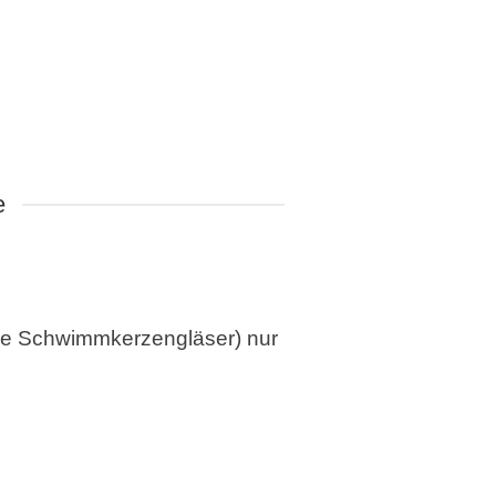
e
 die Schwimmkerzengläser) nur