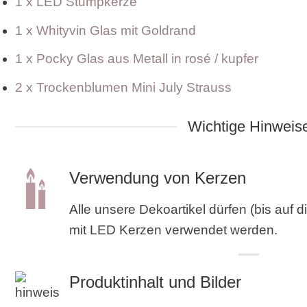
1 x LED Stumpkerze
1 x Whityvin Glas mit Goldrand
1 x Pocky Glas aus Metall in rosé / kupfer
2 x Trockenblumen Mini July Strauss
Wichtige Hinweis
Verwendung von Kerzen
Alle unsere Dekoartikel dürfen (bis auf
mit LED Kerzen verwendet werden.
Produktinhalt und Bilder