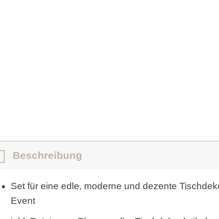
Beschreibung
Set für eine edle, moderne und dezente Tischdeko
Event