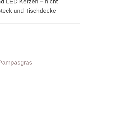
und LED Kerzen – nicht
Besteck und Tischdecke
 Pampasgras