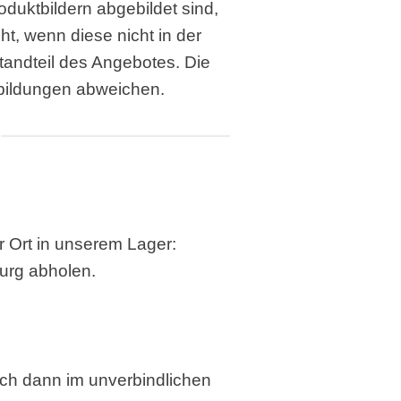
oduktbildern abgebildet sind,
ht, wenn diese nicht in der
andteil des Angebotes. Die
bildungen abweichen.
vor Ort in unserem
Lager:
urg abholen.
euch dann im unverbindlichen