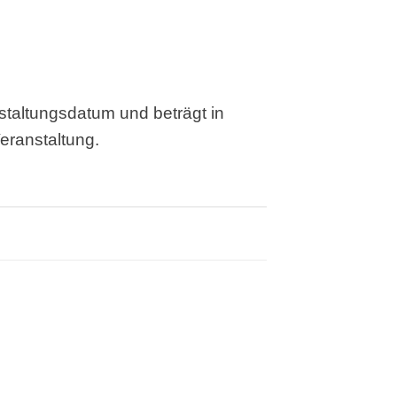
nstaltungsdatum und beträgt in
eranstaltung.
…