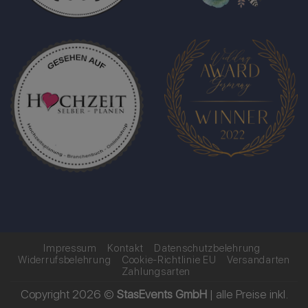
Impressum
Kontakt
Datenschutzbelehrung
Widerrufsbelehrung
Cookie-Richtlinie EU
Versandarten
Zahlungsarten
Copyright 2026 ©
StasEvents GmbH
| alle Preise inkl.