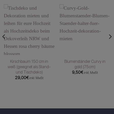
Kirschbaum 150 cm in
Blumenständer Curvy in
weiß (geeignet als Stand-
gold (75cm)
und Tischdeko)
9,50
€
inkl. MwSt
29,00
€
inkl. MwSt