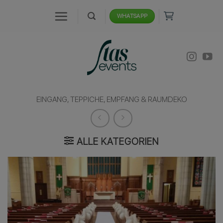
Zum
WHATSAPP
Inhalt
springen
EINGANG, TEPPICHE, EMPFANG & RAUMDEKO
ALLE KATEGORIEN