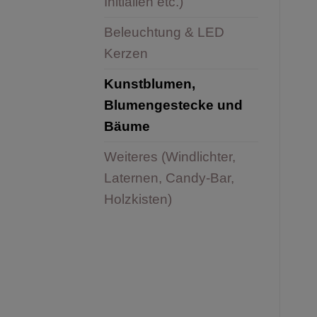
Initialien etc.)
Beleuchtung & LED
Kerzen
Kunstblumen,
Blumengestecke und
Bäume
Weiteres (Windlichter,
Laternen, Candy-Bar,
Holzkisten)