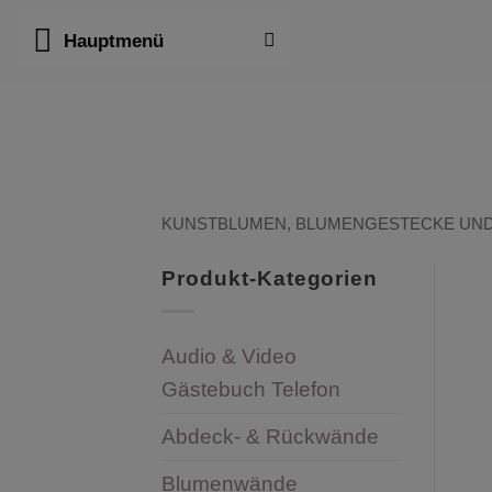
Zum
Hauptmenü
Inhalt
springen
KUNSTBLUMEN, BLUMENGESTECKE UN
Produkt-Kategorien
Audio & Video
Gästebuch Telefon
Abdeck- & Rückwände
Blumenwände