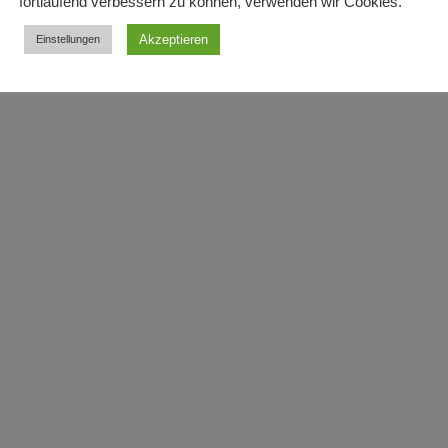
fortlaufend verbessern zu können, verwenden wir Cookies.
Akzeptieren
Einstellungen