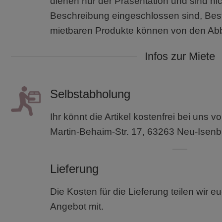
dienen nur der Präsentation und sind nic
Beschreibung eingeschlossen sind, Best
mietbaren Produkte können von den Ab
Infos zur Miete
Selbstabholung
Ihr könnt die Artikel kostenfrei bei uns 
Martin-Behaim-Str. 17, 63263 Neu-Isenb
Lieferung
Die Kosten für die Lieferung teilen wir 
Angebot mit.