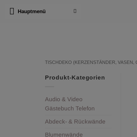
Zum
Hauptmenü
Inhalt
springen
TISCHDEKO (KERZENSTÄNDER, VASEN, G
Produkt-Kategorien
Audio & Video
Gästebuch Telefon
Abdeck- & Rückwände
Blumenwände