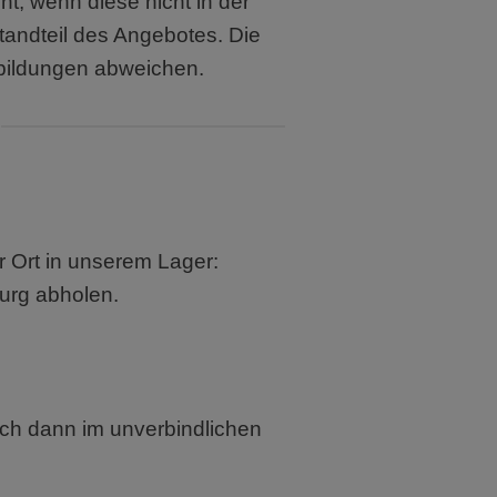
ht, wenn diese nicht in der
andteil des Angebotes. Die
bildungen abweichen.
vor Ort in unserem
Lager:
urg abholen.
euch dann im unverbindlichen