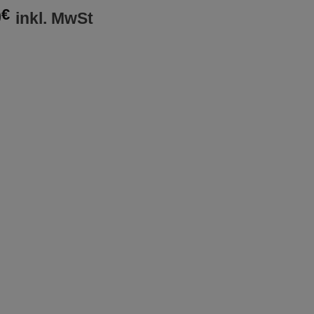
0
€
inkl. MwSt