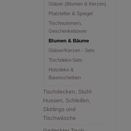
Gläser (Blumen & Kerzen)
Platzteller & Spiegel
Tischnummern,
Geschenkeboxen
Blumen & Bäume
Gläser/Kerzen - Sets
Tischdeko-Sets
Holzdeko &
Baumscheiben
Tischdecken, Stuhl-
Hussen, Schleifen,
Skirtings und
Tischwäsche
Gedeckter Tisch