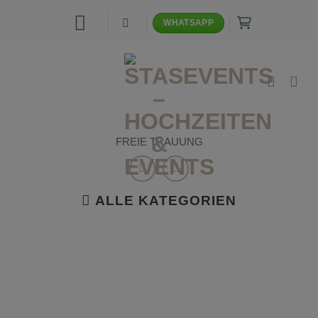
Zum
WHATSAPP
Inhalt
springen
FREIE TRAUUNG
ALLE KATEGORIEN