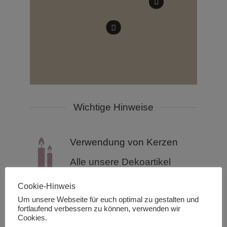
Wichtige Hinweise
Verwendung von Kerzen
Alle unsere Dekoartikel
dürfen (bis auf die
Cookie-Hinweis
Schwimmkerzengläser) nur
Um unsere Webseite für euch optimal zu gestalten und
mit LED Kerzen verwendet
fortlaufend verbessern zu können, verwenden wir
Cookies.
werden.