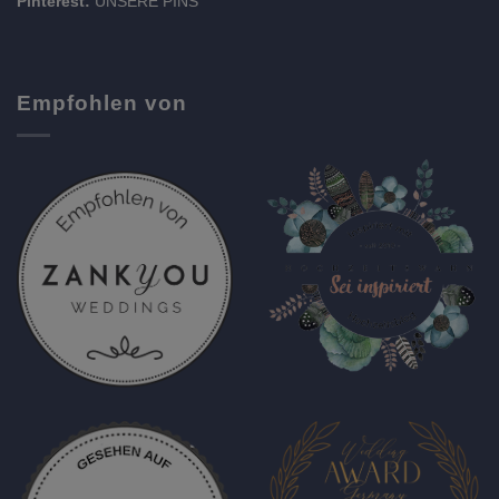
Pinterest:
UNSERE PINS
Empfohlen von