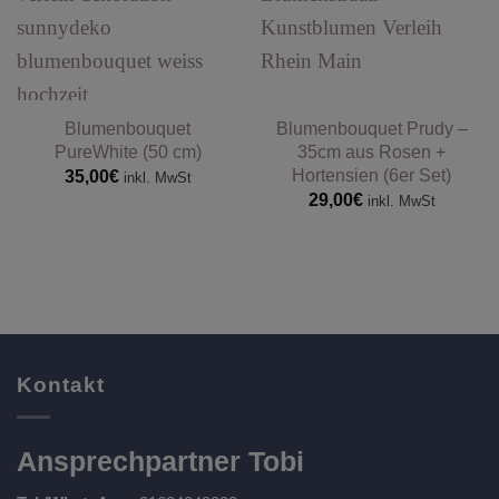
Blumenbouquet
Blumenbouquet Prudy –
PureWhite (50 cm)
35cm aus Rosen +
Hortensien (6er Set)
35,00
€
inkl. MwSt
29,00
€
inkl. MwSt
Kontakt
Ansprechpartner Tobi