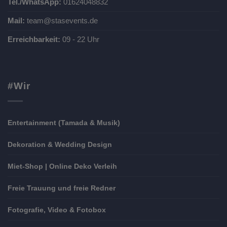
Tel./WhatsApp:
01624048832
Mail:
team@stasevents.de
Erreichbarkeit:
09 - 22 Uhr
#Wir
Entertainment (Tamada & Musik)
Dekoration & Wedding Design
Miet-Shop | Online Deko Verleih
Freie Trauung und freie Redner
Fotografie, Video & Fotobox