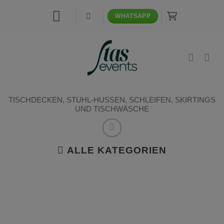
Zum
WHATSAPP
Inhalt
springen
TISCHDECKEN, STUHL-HUSSEN, SCHLEIFEN, SKIRTINGS
UND TISCHWÄSCHE
ALLE KATEGORIEN