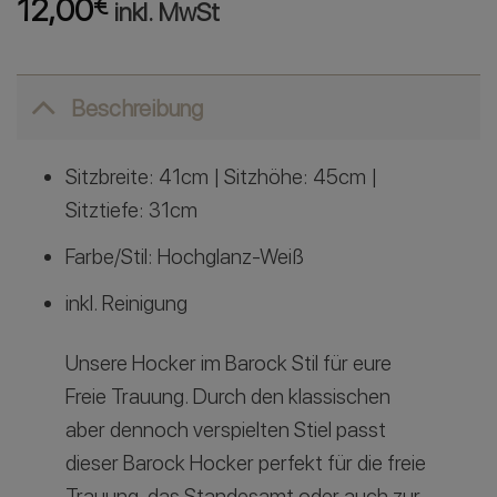
12,00
€
inkl. MwSt
Beschreibung
Sitzbreite: 41cm | Sitzhöhe: 45cm |
Sitztiefe: 31cm
Farbe/Stil: Hochglanz-Weiß
inkl. Reinigung
Unsere Hocker im Barock Stil für eure
Freie Trauung. Durch den klassischen
aber dennoch verspielten Stiel passt
dieser Barock Hocker perfekt für die freie
Trauung, das Standesamt oder auch zur