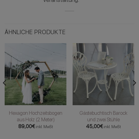
ÄHNLICHE PRODUKTE
Hexagon Hochzeitsbogen
Gästebuchtisch Barock
aus Holz (2 Meter)
und zwei Stühle
89,00
€
45,00
€
inkl. MwSt
inkl. MwSt