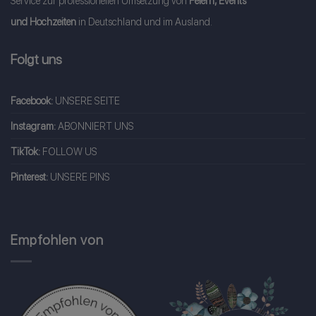
Service zur professionellen Umsetzung von
Feiern, Events
und Hochzeiten
in Deutschland und im Ausland.
Folgt uns
Facebook:
UNSERE SEITE
Instagram:
ABONNIERT UNS
TikTok:
FOLLOW US
Pinterest:
UNSERE PINS
Empfohlen von