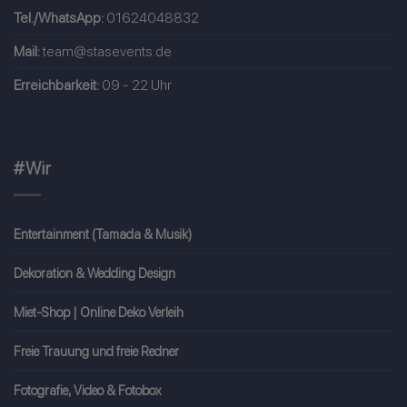
Tel./WhatsApp:
01624048832
Mail:
team@stasevents.de
Erreichbarkeit:
09 - 22 Uhr
#Wir
Entertainment (Tamada & Musik)
Dekoration & Wedding Design
Miet-Shop | Online Deko Verleih
Freie Trauung und freie Redner
Fotografie, Video & Fotobox