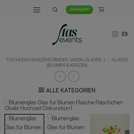
Zum
WHATSAPP
Inhalt
springen
TISCHDEKO (KERZENSTÄNDER, VASEN, GLÄSER...)
/
GLÄSER
(BLUMEN & KERZEN)
ALLE KATEGORIEN