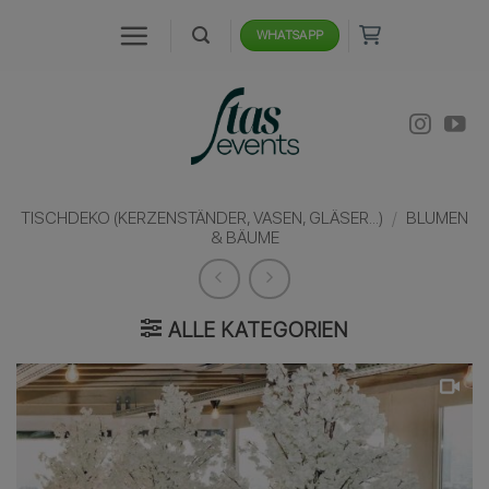
Zum
WHATSAPP
Inhalt
springen
TISCHDEKO (KERZENSTÄNDER, VASEN, GLÄSER...)
/
BLUMEN
& BÄUME
ALLE KATEGORIEN