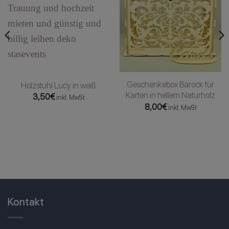
Geschenkebox Barock für
Holzstuhl Lucy in weiß
Karten in hellem Naturholz
3,50
€
inkl. MwSt
8,00
€
inkl. MwSt
Kontakt