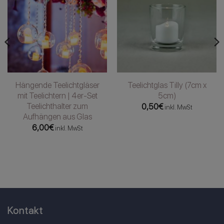
Hängende Teelichtgläser
Teelichtglas Tilly (7cm x
mit Teelichtern | 4er-Set
5cm)
Teelichthalter zum
0,50
€
inkl. MwSt
Aufhängen aus Glas
6,00
€
inkl. MwSt
Kontakt