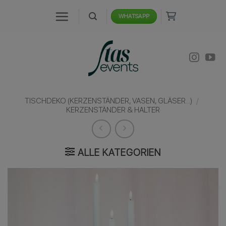
Zum
WHATSAPP
Inhalt
springen
TISCHDEKO (KERZENSTÄNDER, VASEN, GLÄSER...)
/
KERZENSTÄNDER & HALTER
ALLE KATEGORIEN