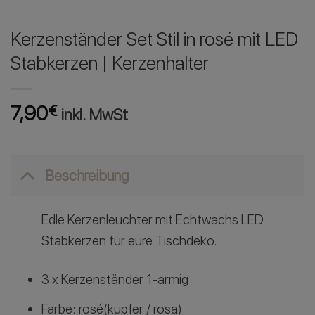
Kerzenständer Set Stil in rosé mit LED
Stabkerzen | Kerzenhalter
7,90
€
inkl. MwSt
Beschreibung
Edle Kerzenleuchter mit Echtwachs LED
Stabkerzen für eure Tischdeko.
3 x Kerzenständer 1-armig
Farbe: rosé(kupfer / rosa)