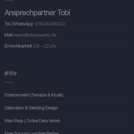
Ansprechpartner Tobi
Tel./WhatsApp:
01624048832
Mail:
team@stasevents.de
Erreichbarkeit:
09 - 22 Uhr
#Wir
Entertainment (Tamada & Musik)
Dekoration & Wedding Design
Miet-Shop | Online Deko Verleih
Freie Trauung und freie Redner