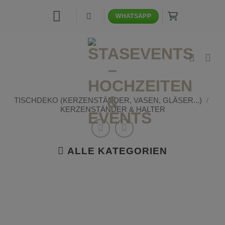
Zum
WHATSAPP
Inhalt
springen
TISCHDEKO (KERZENSTÄNDER, VASEN, GLÄSER...)
/
KERZENSTÄNDER & HALTER
ALLE KATEGORIEN