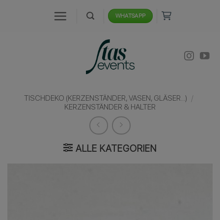
Zum
WHATSAPP
Inhalt
springen
TISCHDEKO (KERZENSTÄNDER, VASEN, GLÄSER...)
/
KERZENSTÄNDER & HALTER
ALLE KATEGORIEN