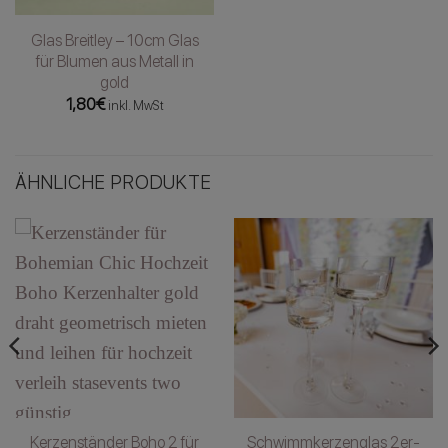
Glas Breitley – 10cm Glas
für Blumen aus Metall in
gold
1,80
€
inkl. MwSt
ÄHNLICHE PRODUKTE
Kerzenständer Boho 2 für
Schwimmkerzenglas 2er-