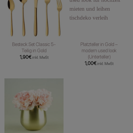
Besteck Set Classic 5-
Platzteller in Gold –
Teilig in Gold
modern used look
(Unterteller)
1,90
€
inkl. MwSt
1,00
€
inkl. MwSt