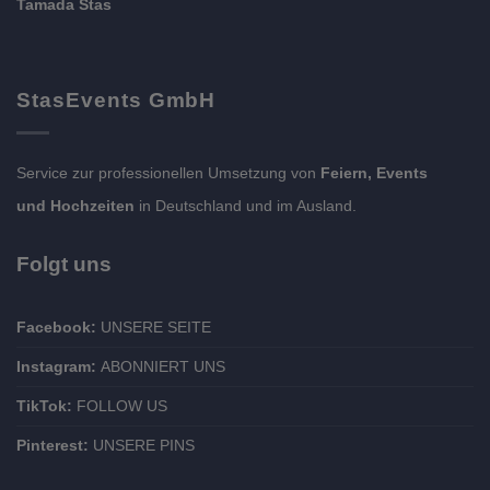
Tamada Stas
StasEvents GmbH
Service zur professionellen Umsetzung von
Feiern, Events
und Hochzeiten
in Deutschland und im Ausland.
Folgt uns
Facebook:
UNSERE SEITE
Instagram:
ABONNIERT UNS
TikTok:
FOLLOW US
Pinterest:
UNSERE PINS