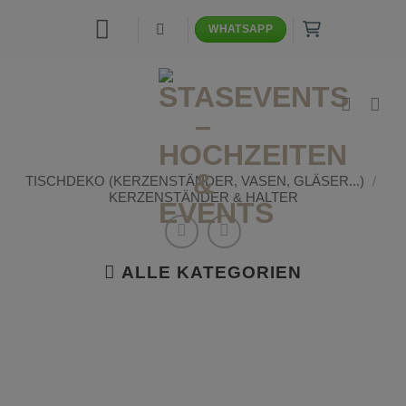
Zum
WHATSAPP
Inhalt
springen
TISCHDEKO (KERZENSTÄNDER, VASEN, GLÄSER...)
/
KERZENSTÄNDER & HALTER
ALLE KATEGORIEN