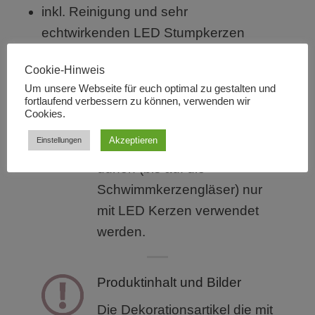
inkl. Reinigung und sehr
echtwirkenden LED Stumpkerzen
Cookie-Hinweis
Wichtige Hinweise
Um unsere Webseite für euch optimal zu gestalten und
fortlaufend verbessern zu können, verwenden wir
Cookies.
Verwendung von Kerzen
Akzeptieren
Einstellungen
Alle unsere Dekoartikel
dürfen (bis auf die
Schwimmkerzengläser) nur
mit LED Kerzen verwendet
werden.
Produktinhalt und Bilder
Die Dekorationsartikel die mit