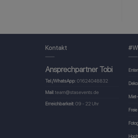
Kontakt
#W
Ansprechpartner Tobi
Ente
Tel./WhatsApp:
01624048832
Deko
Mail:
team@stasevents.de
Miet-
Erreichbarkeit:
09 - 22 Uhr
Freie
Fotog
Hoch