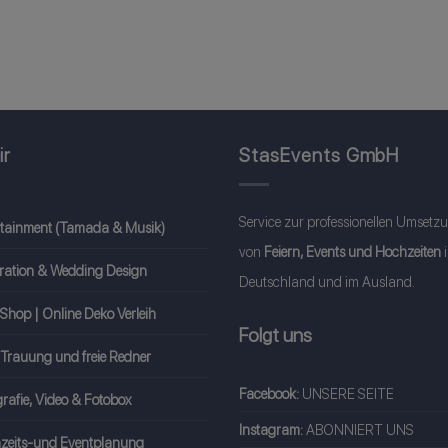
ir
StasEvents GmbH
Service zur professionellen Umsetz
rtainment (Tamada & Musik)
von
Feiern, Events und Hochzeiten
ration & Wedding Design
Deutschland und im Ausland.
Shop | Online Deko Verleih
Folgt uns
 Trauung und freie Redner
Facebook:
UNSERE SEITE
rafie, Video & Fotobox
Instagram:
ABONNIERT UNS
zeits-und Eventplanung