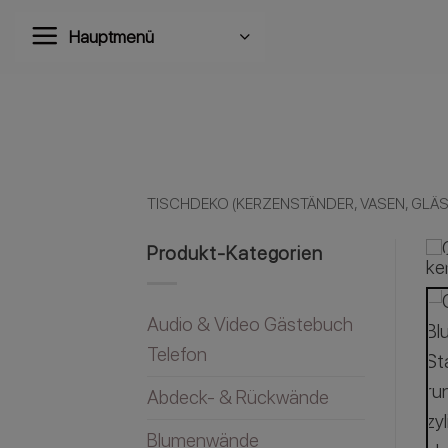
Zum
Hauptmenü
Inhalt
springen
TISCHDEKO (KERZENSTÄNDER, VASEN, GLÄSE
Produkt-Kategorien
Audio & Video Gästebuch
Telefon
Abdeck- & Rückwände
Blumenwände