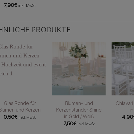
7,90
€
inkl. MwSt
HNLICHE PRODUKTE
Glas Ronde für
Blumen- und
Chiavari
Blumen und Kerzen
Kerzenständer Shine
in
in Gold / Weiß
0,50
€
4,90
inkl. MwSt
7,50
€
inkl. MwSt