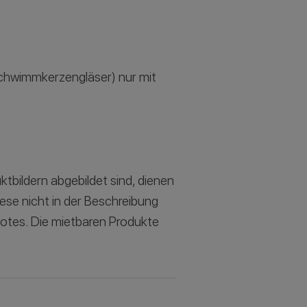
 Schwimmkerzengläser) nur mit
ktbildern abgebildet sind, dienen
iese nicht in der Beschreibung
botes. Die mietbaren Produkte