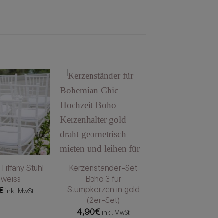
 Tiffany Stuhl
Kerzenständer-Set
 weiss
Boho 3 für
Stumpkerzen in gold
€
inkl. MwSt
(2er-Set)
4,90
€
inkl. MwSt