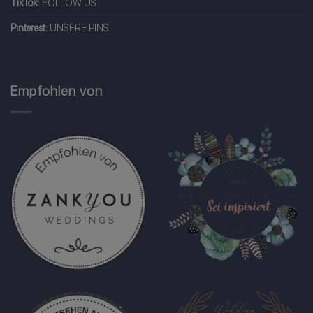
TikTok:
FOLLOW US
Pinterest:
UNSERE PINS
Empfohlen von