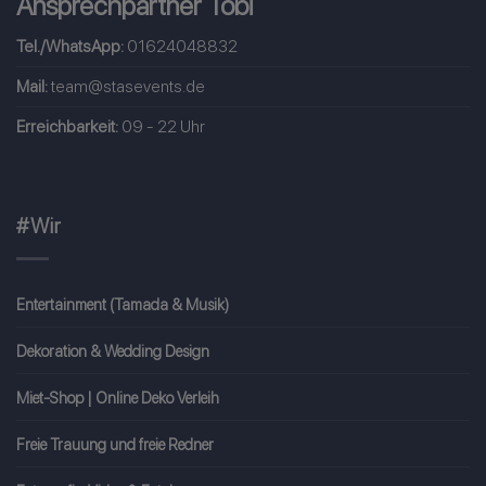
Ansprechpartner Tobi
Tel./WhatsApp:
01624048832
Mail:
team@stasevents.de
Erreichbarkeit:
09 - 22 Uhr
#Wir
Entertainment (Tamada & Musik)
Dekoration & Wedding Design
Miet-Shop | Online Deko Verleih
Freie Trauung und freie Redner