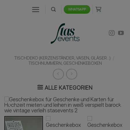
Zum
WHATSAPP
Inhalt
springen
TISCHDEKO (KERZENSTÄNDER, VASEN, GLÄSER...)
/
TISCHNUMMERN, GESCHENKEBOXEN
ALLE KATEGORIEN