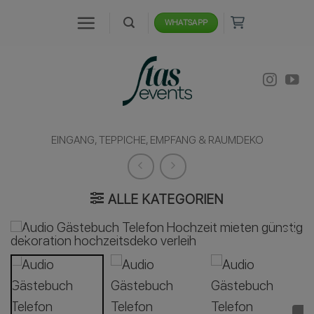
Zum
WHATSAPP
Inhalt
springen
EINGANG, TEPPICHE, EMPFANG & RAUMDEKO
ALLE KATEGORIEN