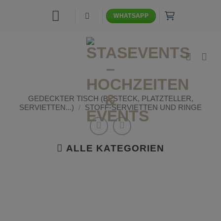
Zum
WHATSAPP
Inhalt
springen
GEDECKTER TISCH (BESTECK, PLATZTELLER,
SERVIETTEN...)
/
STOFF-SERVIETTEN UND RINGE
ALLE KATEGORIEN