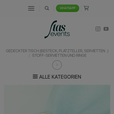
Zum
WHATSAPP
Inhalt
springen
GEDECKTER TISCH (BESTECK, PLATZTELLER, SERVIETTEN...)
/
STOFF-SERVIETTEN UND RINGE
ALLE KATEGORIEN