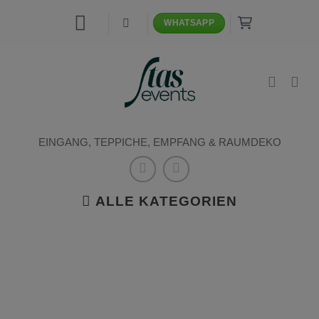
Zum
WHATSAPP
Inhalt
springen
EINGANG, TEPPICHE, EMPFANG & RAUMDEKO
ALLE KATEGORIEN