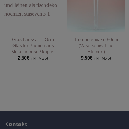
Glas Larissa – 13cm
Trompetenvase 80cm
Glas für Blumen aus
(Vase konisch für
Metall in rosé / kupfer
Blumen)
2,50
€
9,50
€
inkl. MwSt
inkl. MwSt
Kontakt