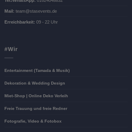
Tel./WhatsApp:
01624048832
Mail:
team@stasevents.de
Erreichbarkeit:
09 - 22 Uhr
#Wir
Entertainment (Tamada & Musik)
Dekoration & Wedding Design
Miet-Shop | Online Deko Verleih
Freie Trauung und freie Redner
Fotografie, Video & Fotobox