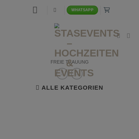
Zum
WHATSAPP
Inhalt
springen
FREIE TRAUUNG
ALLE KATEGORIEN