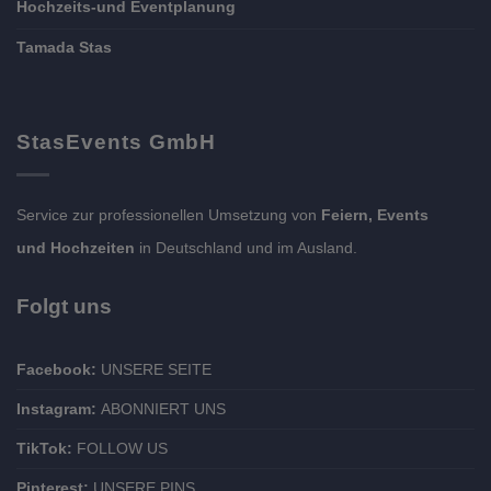
Hochzeits-und Eventplanung
Tamada Stas
StasEvents GmbH
Service zur professionellen Umsetzung von
Feiern, Events
und Hochzeiten
in Deutschland und im Ausland.
Folgt uns
Facebook:
UNSERE SEITE
Instagram:
ABONNIERT UNS
TikTok:
FOLLOW US
Pinterest:
UNSERE PINS