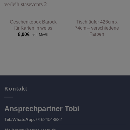
Geschenkebox Barock
Tischläufer 426cm x
für Karten in weiss
74cm – verschiedene
Farben
8,00
€
inkl. MwSt
Kontakt
Ansprechpartner Tobi
Tel./WhatsApp:
01624048832