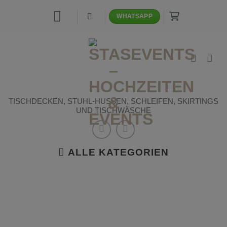
Zum
WHATSAPP
Inhalt
springen
TISCHDECKEN, STUHL-HUSSEN, SCHLEIFEN, SKIRTINGS
UND TISCHWÄSCHE
ALLE KATEGORIEN