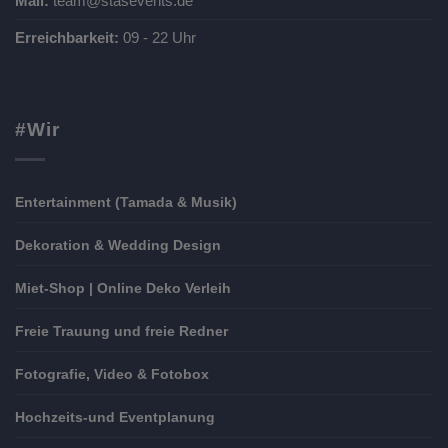
Mail:
team@stasevents.de
Erreichbarkeit:
09 - 22 Uhr
#Wir
Entertainment (Tamada & Musik)
Dekoration & Wedding Design
Miet-Shop | Online Deko Verleih
Freie Trauung und freie Redner
Fotografie, Video & Fotobox
Hochzeits-und Eventplanung