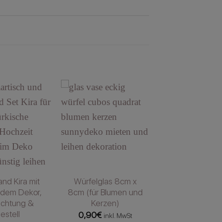
nd Kira mit
Würfelglas 8cm x
dem Dekor,
8cm (für Blumen und
uchtung &
Kerzen)
estell
0,90
€
inkl. MwSt