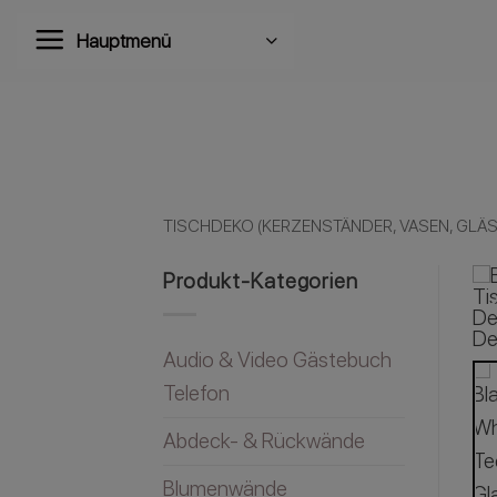
Zum
Hauptmenü
Inhalt
springen
TISCHDEKO (KERZENSTÄNDER, VASEN, GLÄSE
Produkt-Kategorien
Audio & Video Gästebuch
Telefon
Abdeck- & Rückwände
Blumenwände