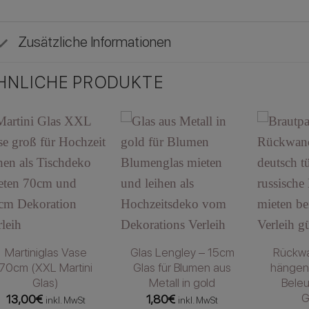
Zusätzliche Informationen
HNLICHE PRODUKTE
Martiniglas Vase
Glas Lengley – 15cm
Rückwa
70cm (XXL Martini
Glas für Blumen aus
hängen
Glas)
Metall in gold
Bele
G
13,00
€
1,80
€
inkl. MwSt
inkl. MwSt