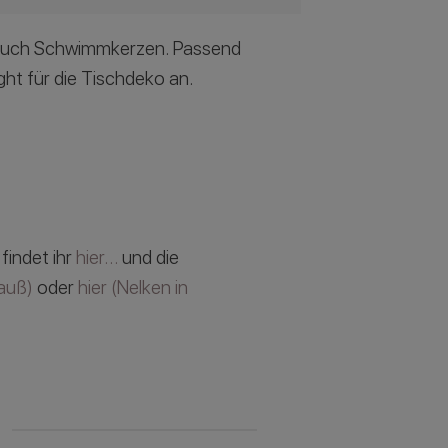
r auch Schwimmkerzen. Passend
ight für die Tischdeko an.
findet ihr
hier…
und die
auß)
oder
hier (Nelken in