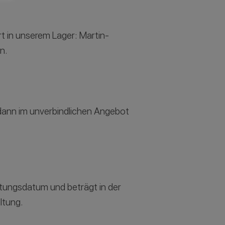
Ort in unserem
Lager: Martin-
n.
h dann im unverbindlichen Angebot
altungsdatum und beträgt in der
ltung.