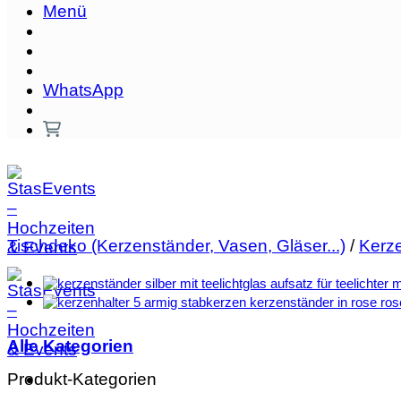
Menü
WhatsApp
Tischdeko (Kerzenständer, Vasen, Gläser...)
/
Kerze
Alle Kategorien
Produkt-Kategorien