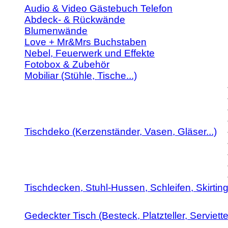
Audio & Video Gästebuch Telefon
Abdeck- & Rückwände
Blumenwände
Love + Mr&Mrs Buchstaben
Nebel, Feuerwerk und Effekte
Fotobox & Zubehör
Mobiliar (Stühle, Tische...)
Tischdeko (Kerzenständer, Vasen, Gläser...)
Tischdecken, Stuhl-Hussen, Schleifen, Skirti
Gedeckter Tisch (Besteck, Platzteller, Serviette