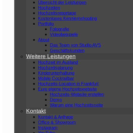
Übersicht der Leistungen
Hochzeiten
Hochzeitsreportage
Kostenloses Kennlernshooting
Portfolio
Fotografie
Videobeispiele
About
Das Team von Studio AVS
Geschäftskunden
Weitere Leistungen
Hochzeit im Ausland
Hochzeitsplanung
Kinderunterhaltung
Mobile Cocktailbar
Hochzeits-Location in Frankfurt
Eure eigene Hochzeitswebsite
Hochzeits-Website erstellen
Demo
Warum eine Hochzeitsseite
Kontakt
Kontakt & Anfrage
Office & Showroom
Instagram
YouTube