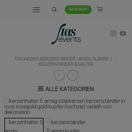
Zum
WHATSAPP
Inhalt
springen
TISCHDEKO (KERZENSTÄNDER, VASEN, GLÄSER...)
/
KERZENSTÄNDER & HALTER
ALLE KATEGORIEN