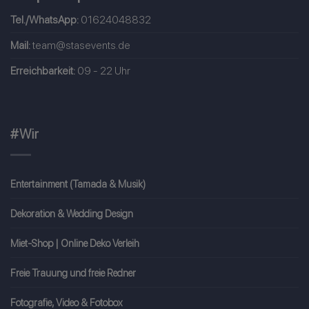
Tel./WhatsApp:
01624048832
Mail:
team@stasevents.de
Erreichbarkeit:
09 - 22 Uhr
#Wir
Entertainment (Tamada & Musik)
Dekoration & Wedding Design
Miet-Shop | Online Deko Verleih
Freie Trauung und freie Redner
Fotografie, Video & Fotobox