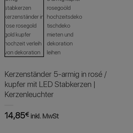
Kerzenständer 5-armig in rosé /
kupfer mit LED Stabkerzen |
Kerzenleuchter
14,85
€
inkl. MwSt