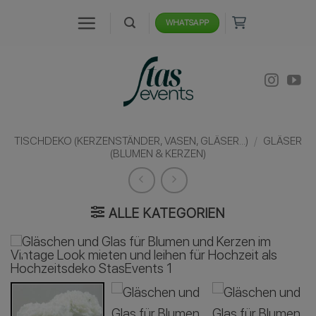
Zum
WHATSAPP
Inhalt
springen
TISCHDEKO (KERZENSTÄNDER, VASEN, GLÄSER...)
/
GLÄSER
(BLUMEN & KERZEN)
ALLE KATEGORIEN