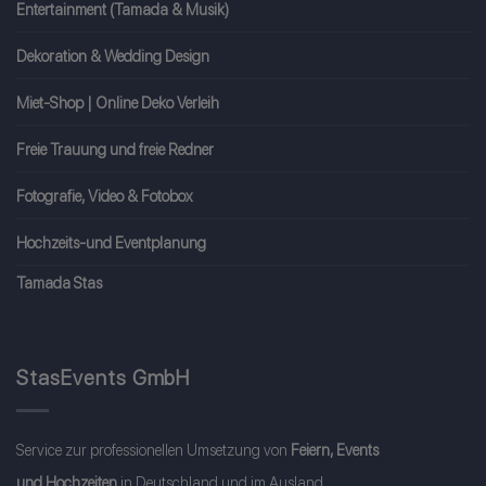
Entertainment (Tamada & Musik)
Dekoration & Wedding Design
Miet-Shop | Online Deko Verleih
Freie Trauung und freie Redner
Fotografie, Video & Fotobox
Hochzeits-und Eventplanung
Tamada Stas
StasEvents GmbH
Service zur professionellen Umsetzung von
Feiern, Events
und Hochzeiten
in Deutschland und im Ausland.