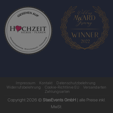
Impressum
Kontakt
Datenschutzbelehrung
Widerrufsbelehrung
Cookie-Richtlinie EU
Versandarten
Zahlungsarten
Copyright 2026 ©
StasEvents GmbH
| alle Preise inkl.
MwSt.