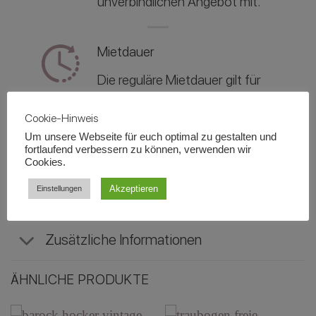
unverbindlichen Angebot mit.
Mietdauer
Die reguläre Mietdauer gilt für
das Veranstaltungsdatum und
Cookie-Hinweis
beträgt in der Regel zwischen 3
Um unsere Webseite für euch optimal zu gestalten und
- 5 Tage für eine
fortlaufend verbessern zu können, verwenden wir
Cookies.
Veranstaltung.
Akzeptieren
Einstellungen
Zusätzliche Informationen
ÄHNLICHE PRODUKTE