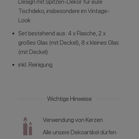
Design mit Spitzen-Dekor für eure
Tischdeko, insbesondere im Vintage-
Look
Set bestehend aus: 4 x Flasche, 2 x
großes Glas (mit Deckel), 8 x kleines Glas
(mit Deckel)
inkl. Reinigung
Wichtige Hinweise
Verwendung von Kerzen
Alle unsere Dekoartikel dürfen