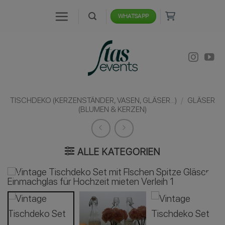
Zum
WHATSAPP
Inhalt
springen
TISCHDEKO (KERZENSTÄNDER, VASEN, GLÄSER...)
/
GLÄSER
(BLUMEN & KERZEN)
ALLE KATEGORIEN