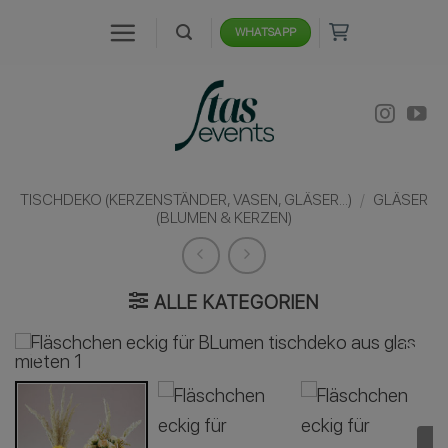
Zum
WHATSAPP
Inhalt
springen
TISCHDEKO (KERZENSTÄNDER, VASEN, GLÄSER...)
/
GLÄSER
(BLUMEN & KERZEN)
ALLE KATEGORIEN