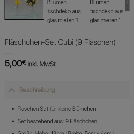
Fläschchen-Set Cubi (9 Flaschen)
5,00
€
inkl. MwSt
Beschreibung
Flaschen Set für kleine Blümchen
Set bestehend aus: 9 Fläschchen
Größe: Höhe: 13cm | Breite: 5cm x 4cm |