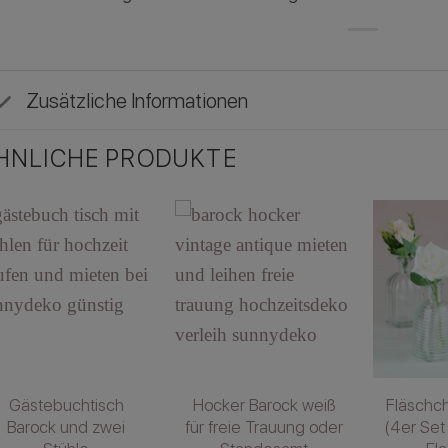
Zusätzliche Informationen
HNLICHE PRODUKTE
Gästebuchtisch
Hocker Barock weiß
Fläschc
Barock und zwei
für freie Trauung oder
(4er Set 