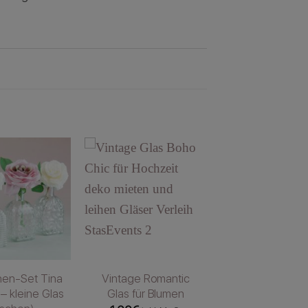
hen-Set Tina
Vintage Romantic
– kleine Glas
Glas für Blumen