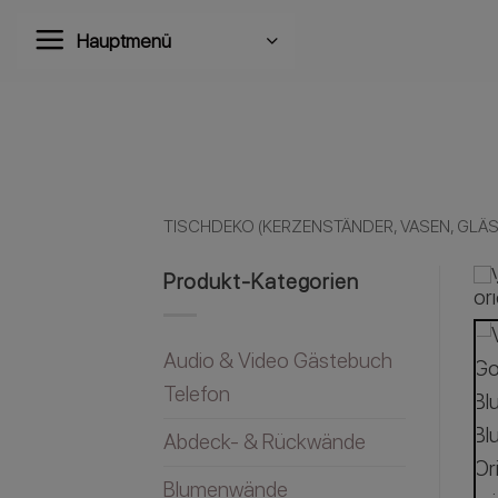
Zum
Hauptmenü
Inhalt
springen
TISCHDEKO (KERZENSTÄNDER, VASEN, GLÄSE
Produkt-Kategorien
Audio & Video Gästebuch
Telefon
Abdeck- & Rückwände
Blumenwände