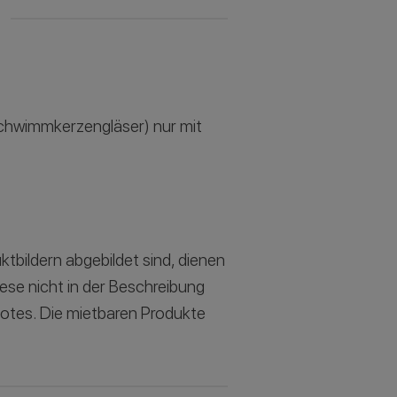
 Schwimmkerzengläser) nur mit
ktbildern abgebildet sind, dienen
iese nicht in der Beschreibung
botes. Die mietbaren Produkte