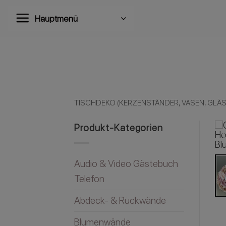
Zum
Hauptmenü
Inhalt
springen
TISCHDEKO (KERZENSTÄNDER, VASEN, GLÄSE
Produkt-Kategorien
Audio & Video Gästebuch
Telefon
Abdeck- & Rückwände
Blumenwände