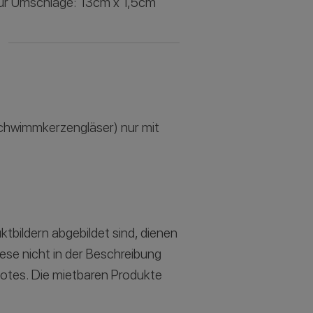
ür Umschläge: 13cm x 1,5cm
 Schwimmkerzengläser) nur mit
ktbildern abgebildet sind, dienen
iese nicht in der Beschreibung
botes. Die mietbaren Produkte