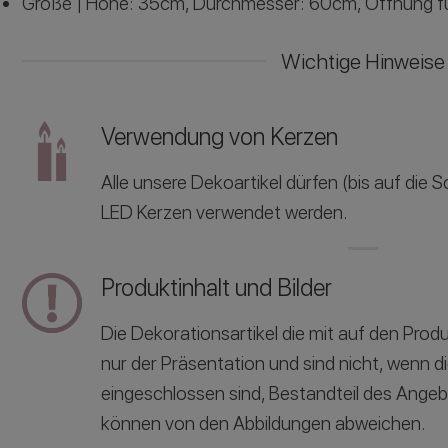
Größe | Höhe: 35cm, Durchmesser: 60cm, Öffnung f
Wichtige Hinweise
Verwendung von Kerzen
Alle unsere Dekoartikel dürfen (bis auf die
LED Kerzen verwendet werden.
Produktinhalt und Bilder
Die Dekorationsartikel die mit auf den Produ
nur der Präsentation und sind nicht, wenn d
eingeschlossen sind, Bestandteil des Ange
können von den Abbildungen abweichen.