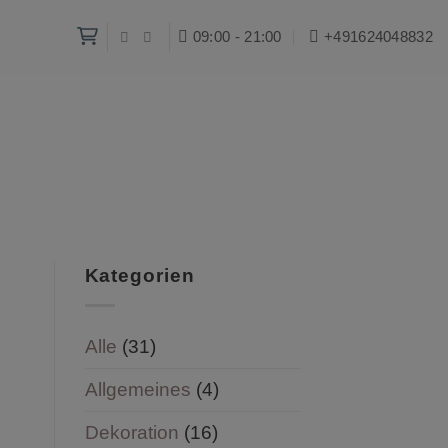
09:00 - 21:00
+491624048832‬
Kategorien
Alle
(31)
Allgemeines
(4)
Dekoration
(16)