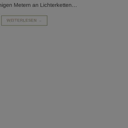
inigen Metern an Lichterketten…
WEITERLESEN
→