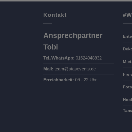
Kontakt
#W
Ansprechpartner
Ente
Tobi
Deko
Tel./WhatsApp:
01624048832
Miet
Mail:
team@stasevents.de
Frei
Erreichbarkeit:
09 - 22 Uhr
Foto
Hoch
Tam