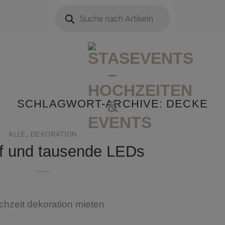
Products
search
SCHLAGWORT-ARCHIVE:
DECKE
ALLE
,
DEKORATION
ff und tausende LEDs