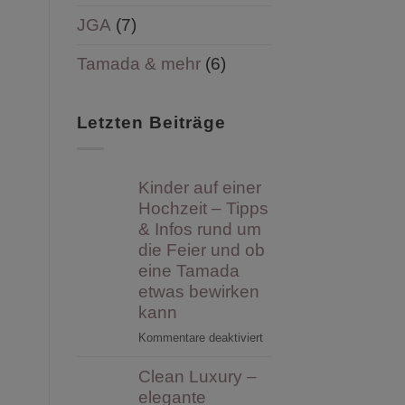
JGA
(7)
Tamada & mehr
(6)
Letzten Beiträge
Kinder auf einer
Hochzeit – Tipps
& Infos rund um
die Feier und ob
eine Tamada
etwas bewirken
kann
für
Kommentare deaktiviert
Kinder
Clean Luxury –
auf
einer
elegante