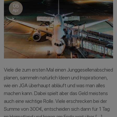
05
Apr.
Viele die zum ersten Mal einen Junggesellenabschied
planen, sammeln natürlich Ideen und Inspirationen,
wie ein JGA überhaupt abläuft und was man alles
machen kann. Dabei spielt aber das Geld meistens
auch eine wichtige Rolle. Viele erschrecken bei der
Summe von 300€, entscheiden sich dann für 1 Tag
im Heimatland und liegen am Ende weit über […]