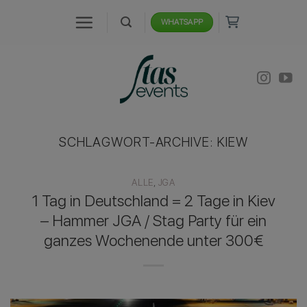
Zum
WHATSAPP
Inhalt
springen
SCHLAGWORT-ARCHIVE:
KIEW
ALLE
,
JGA
1 Tag in Deutschland = 2 Tage in Kiev
– Hammer JGA / Stag Party für ein
ganzes Wochenende unter 300€