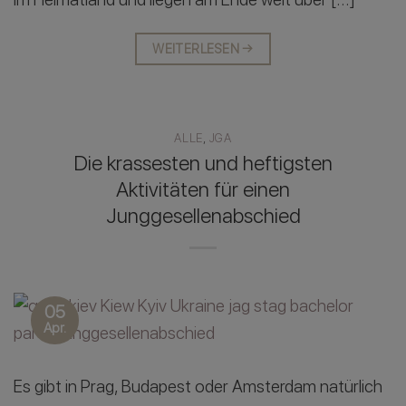
WEITERLESEN
→
ALLE
,
JGA
Die krassesten und heftigsten
Aktivitäten für einen
Junggesellenabschied
05
Apr.
Es gibt in Prag, Budapest oder Amsterdam natürlich