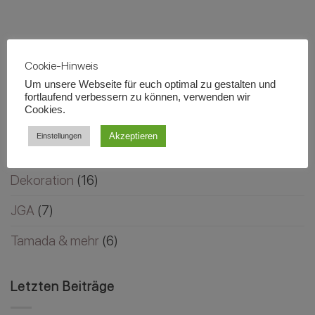
Cookie-Hinweis
Kategorien
Um unsere Webseite für euch optimal zu gestalten und
fortlaufend verbessern zu können, verwenden wir
Cookies.
Alle
(31)
Akzeptieren
Einstellungen
Allgemeines
(4)
Dekoration
(16)
JGA
(7)
Tamada & mehr
(6)
Letzten Beiträge