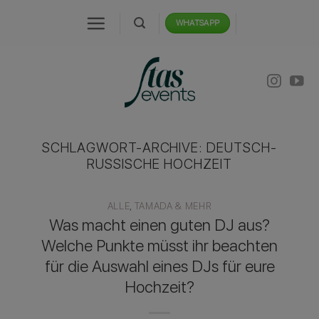
Zum
WHATSAPP
Inhalt
springen
SCHLAGWORT-ARCHIVE:
DEUTSCH-
RUSSISCHE HOCHZEIT
ALLE
,
TAMADA & MEHR
Was macht einen guten DJ aus?
Welche Punkte müsst ihr beachten
für die Auswahl eines DJs für eure
Hochzeit?