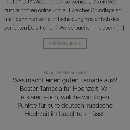
„guter“ DJ? Wieso haben so wenige DJ’s ein Set
zum reinhören online und auf welcher Grundlage soll
man denn nun seine Entscheidung hinsichtlich des
perfekten DJ’s treffen? Wir versuchen in diesem […]
WEITERLESEN
→
ALLE
,
TAMADA & MEHR
Was macht einen guten Tamada aus?
Bester Tamada für Hochzeit! Wir
erklären euch, welche wichtigen
Punkte für eure deutsch-russische
Hochzeit ihr beachten müsst.