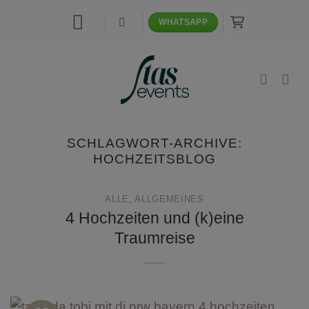
Zum
WHATSAPP
Inhalt
springen
SCHLAGWORT-ARCHIVE:
HOCHZEITSBLOG
ALLE
,
ALLGEMEINES
4 Hochzeiten und (k)eine
Traumreise