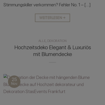
Stimmungskiller verkommen? Fehler No. 1 – […]
WEITERLESEN
→
ALLE
,
DEKORATION
Hochzeitsdeko Elegant & Luxuriös
mit Blumendecke
25
Nov.