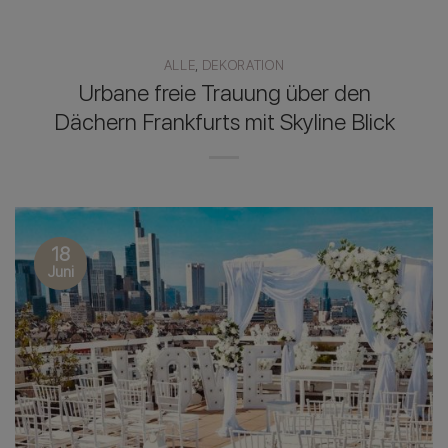
ALLE
,
DEKORATION
Urbane freie Trauung über den
Dächern Frankfurts mit Skyline Blick
18
Juni