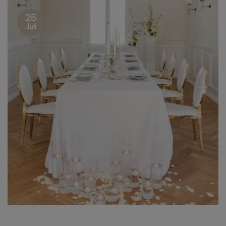
25
Juli