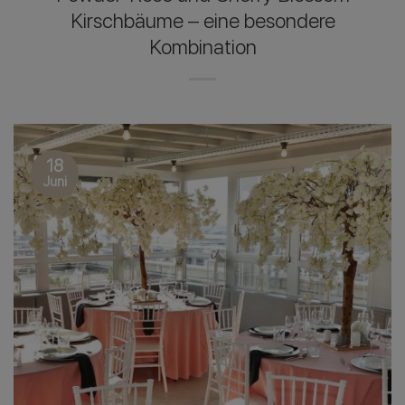
Kirschbäume – eine besondere
Kombination
18
Juni