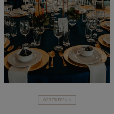
WEITERLESEN
→