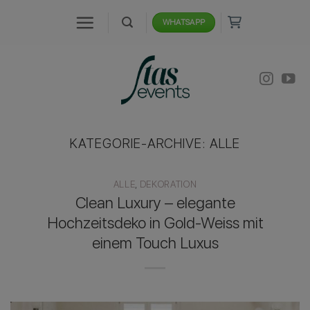
Zum
WHATSAPP
Inhalt
springen
KATEGORIE-ARCHIVE:
ALLE
ALLE
,
DEKORATION
Clean Luxury – elegante
Hochzeitsdeko in Gold-Weiss mit
einem Touch Luxus