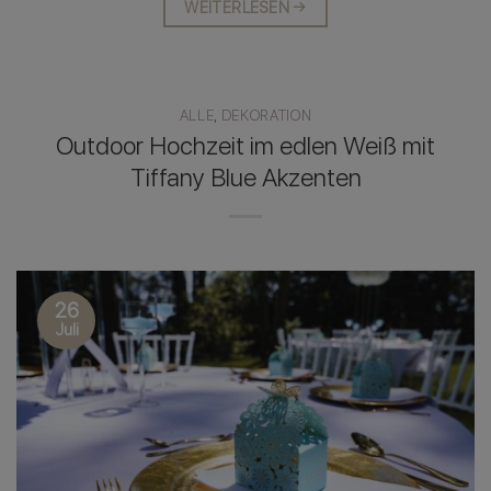
WEITERLESEN
→
ALLE
,
DEKORATION
Outdoor Hochzeit im edlen Weiß mit
Tiffany Blue Akzenten
26
Juli