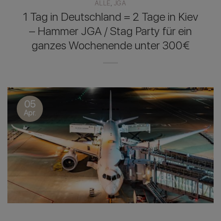
ALLE
,
JGA
1 Tag in Deutschland = 2 Tage in Kiev
– Hammer JGA / Stag Party für ein
ganzes Wochenende unter 300€
05
Apr.