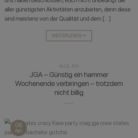
uns haben beschlossen, euch nicht unbedingt die
aller günstigsten Aktivitäten anzubieten, denn diese
sind meistens von der Qualität und dem […]
WEITERLESEN
→
ALLE
,
JGA
JGA – Günstig ein hammer
Wochenende verbiringen – trotzdem
nicht billig
05
Apr.