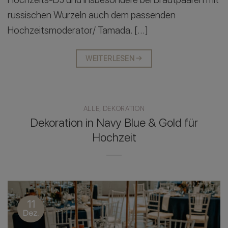
russischen Wurzeln auch dem passenden
Hochzeitsmoderator/ Tamada. […]
WEITERLESEN
→
ALLE
,
DEKORATION
Dekoration in Navy Blue & Gold für
Hochzeit
11
Dez.