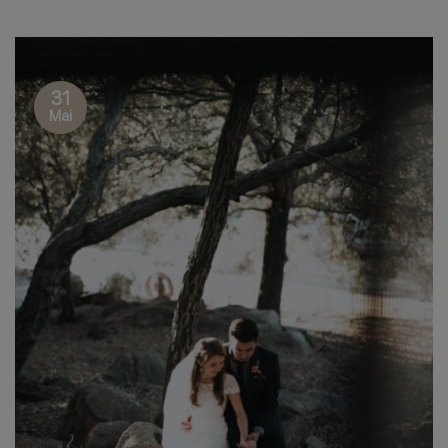
31
Mai