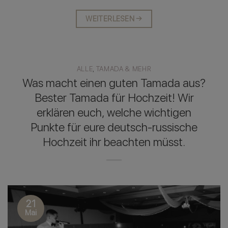
WEITERLESEN
→
ALLE
,
TAMADA & MEHR
Was macht einen guten Tamada aus?
Bester Tamada für Hochzeit! Wir
erklären euch, welche wichtigen
Punkte für eure deutsch-russische
Hochzeit ihr beachten müsst.
21
Mai