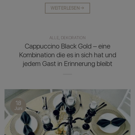
WEITERLESEN
→
ALLE
,
DEKORATION
Cappuccino Black Gold – eine
Kombination die es in sich hat und
jedem Gast in Erinnerung bleibt
18
Juni